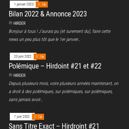
1 janvier 2023
0
Bilan 2022 & Annonce 2023
By
HIRDER
Bonjour à tous ! J’aurais pu (et surement du), faire cette
news un peu plus tôt que le 1er janvier…
20 juin 2022
0
Polémique – Hirdoint #21 et #22
By
HIRDER
Depuis plusieurs mois, voire plusieurs années maintenant, on
a droit à des polémiques, sur polémiques, sur polémiques,
sans jamais avoir…
7 juin 2022
0
Sans Titre Exact – Hirdroint #21