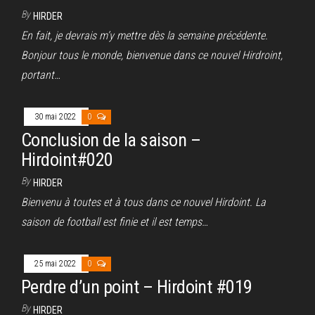
By
HIRDER
En fait, je devrais m’y mettre dès la semaine précédente.
Bonjour tous le monde, bienvenue dans ce nouvel Hirdroint,
portant…
30 mai 2022
0
Conclusion de la saison –
Hirdoint#020
By
HIRDER
Bienvenu à toutes et à tous dans ce nouvel Hirdoint. La
saison de football est finie et il est temps…
25 mai 2022
0
Perdre d’un point – Hirdoint #019
By
HIRDER