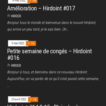
14 mai 2022
0
Amélioration – Hirdoint #017
By
HIRDER
Bonjour tous le monde et bienvenue dans le nouvel Hirdoint,
qui arrive un peu tard, je le sais bien. On…
2 mai 2022
0
Petite semaine de congés – Hirdoint
#016
By
HIRDER
Bonjour à tous, et bienvenu dans ce nouveau Hirdoint.
Aujourd’hui, on va parler de ce qu’il s’est passé cette semaine,
…
25 avril 2022
0