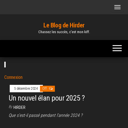
Skip
to
the
Le Blog de Hirder
content
Chassez les succès, c'est mon kiff.
Connexion
5 décembre 2024
Off
Un nouvel élan pour 2025 ?
By
HIRDER
Que s’est-il passé pendant l’année 2024 ?