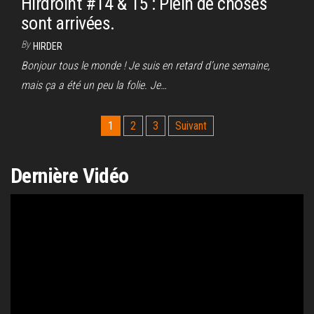
Hirdroint #14 & 15 : Plein de choses
sont arrivées.
By
HIRDER
Bonjour tous le monde ! Je suis en retard d’une semaine,
mais ça a été un peu la folie. Je…
Posts
1
2
3
Suivant
pagination
Dernière Vidéo