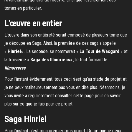
tomes en particulier.
L’œuvre en entier
L’œuvre dans son entièreté serait composé de plusieurs tome que
je découpe en Saga. Ainsi, la première de ces saga s’appelle
«
Hinriel
« . La seconde, se nommerait «
La Tour de Wasgard
» et
la troisième «
Saga des Illmoriens
« , le tout formant le
Illmorverse
.
Pour l’instant évidemment, tous ceci n’est qu’au stade de projet et
je ne peux malheureusement pas vous en dire plus. Néanmoins, je
vous invite a régulièrement consulter cette page pour en savoir
plus sur ce que je fais pour ce projet.
Saga Hinriel
Pour l’instant c’est mon premier gros projet. De ce que je peux