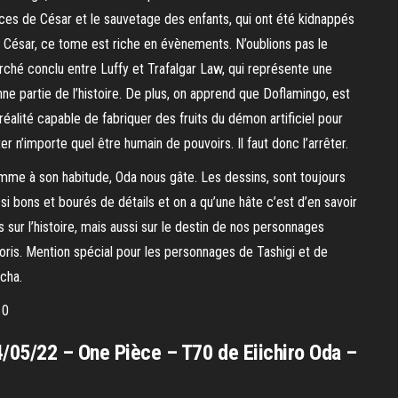
ces de César et le sauvetage des enfants, qui ont été kidnappés
 César, ce tome est riche en évènements. N’oublions pas le
ché conclu entre Luffy et Trafalgar Law, qui représente une
ne partie de l’histoire. De plus, on apprend que Doflamingo, est
réalité capable de fabriquer des fruits du démon artificiel pour
er n’importe quel être humain de pouvoirs. Il faut donc l’arrêter.
me à son habitude, Oda nous gâte. Les dessins, sont toujours
si bons et bourés de détails et on a qu’une hâte c’est d’en savoir
s sur l’histoire, mais aussi sur le destin de nos personnages
oris. Mention spécial pour les personnages de Tashigi et de
cha.
10
/05/22 – One Pièce – T70 de Eiichiro Oda –