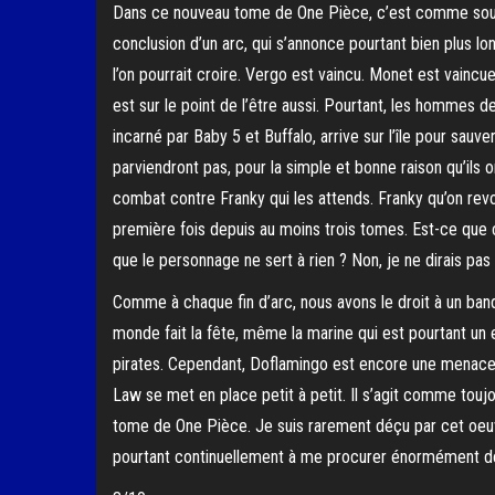
Dans ce nouveau tome de One Pièce, c’est comme sou
conclusion d’un arc, qui s’annonce pourtant bien plus l
l’on pourrait croire. Vergo est vaincu. Monet est vainc
est sur le point de l’être aussi. Pourtant, les hommes d
incarné par Baby 5 et Buffalo, arrive sur l’île pour sauver
parviendront pas, pour la simple et bonne raison qu’ils 
combat contre Franky qui les attends. Franky qu’on revo
première fois depuis au moins trois tomes. Est-ce que c
que le personnage ne sert à rien ? Non, je ne dirais pas
Comme à chaque fin d’arc, nous avons le droit à un ban
monde fait la fête, même la marine qui est pourtant un
pirates. Cependant, Doflamingo est encore une menace 
Law se met en place petit à petit. Il s’agit comme touj
tome de One Pièce. Je suis rarement déçu par cet oeuv
pourtant continuellement à me procurer énormément de 