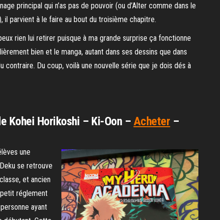
nage principal qui n’as pas de pouvoir (ou d’Alter comme dans le
 il parvient à le faire au bout du troisième chapitre.
peux rien lui retirer puisque à ma grande surprise ça fonctionne
ulièrement bien et le manga, autant dans ses dessins que dans
contraire. Du coup, voilà une nouvelle série que je dois dés à
e Kohei Horikoshi – Ki-Oon –
Acheter
–
 élèves une
 Deku se retrouve
classe, et ancien
n petit réglement
 personne ayant