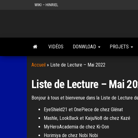
Skip
WIKI – HINRIEL
to
the
content
VIDÉOS
DONWLOAD
PROJETS
Accueil
»
Liste de Lecture – Mai 2022
Liste de Lecture – Mai 2
Bonjour à tous et bienvenue dans la Liste de Lecture d
EyeShield21 et OnePiece de chez Glénat
Mashle, LookBack et KaijuNo8 de chez Kazé
MyHeroAcademia de chez Ki-Oon
Horimiya de chez Nobi Nobi