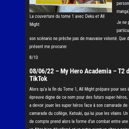
person
manga),
La couverture du tome 1 avec Deku et All
Je ne 
Might
partic
son scénario ne prèche pas de mauvaise volonté. Que du 
présent me procurer.
8/10
08/06/22 – My Hero Academia – T2 d
TikTok
Alors qu’a la fin du Tome 1, All Might prépare pour ses
épreuve digne de ce nom pour des futurs super-héros,
a devoir jouer les super héros face à son camarade de 
camarade du collège, Katsuki, qui lui joue les vilains. U
de compte prend alors la forme d’un combat entre une