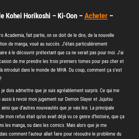
e Kohei Horikoshi – Ki-Oon –
Acheter
–
 Academia, fait partie, on se doit de le dire, de la nouvelle
tion de manga, voué au succès. J’étais particulièrement
aire à le découvrir prétextant que ca ne serait pas pour moi. J’ai
ccasion de me prendre les trois premiers tomes pour pas cher et
là introduit dans le monde de MHA. Du coup, comment ça s’est
 ?
n je dois admettre que je suis agréablement surpris. Ce qui me
 aussi à revoir mon jugement sur Demon Slayer et Jujutsu
 ainsi que d’autres nouveautés que je vais lire. La principale
de mon refus était qu’on avait déjà vu ce genre d’histoire, que ça
ans les manga, ou dans les comics. Mais alors que je me
ais comment l’auteur allait faire pour résoudre le problème du