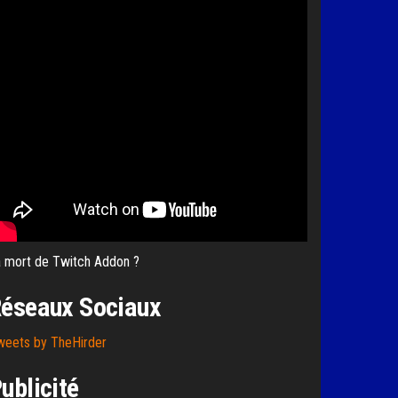
 mort de Twitch Addon ?
éseaux Sociaux
weets by TheHirder
ublicité