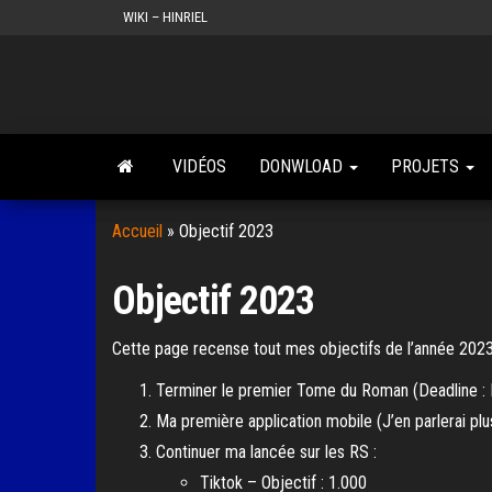
Skip
WIKI – HINRIEL
to
the
content
VIDÉOS
DONWLOAD
PROJETS
Accueil
»
Objectif 2023
Objectif 2023
Cette page recense tout mes objectifs de l’année 2023
Terminer le premier Tome du Roman (Deadline :
Ma première application mobile (J’en parlerai pl
Continuer ma lancée sur les RS :
Tiktok – Objectif : 1.000