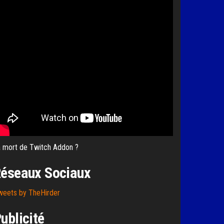
 mort de Twitch Addon ?
éseaux Sociaux
weets by TheHirder
ublicité